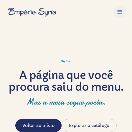
404
A página que você
procura saiu do menu.
Mas a mesa segue posta.
Voltar ao início
Explorar o catálogo