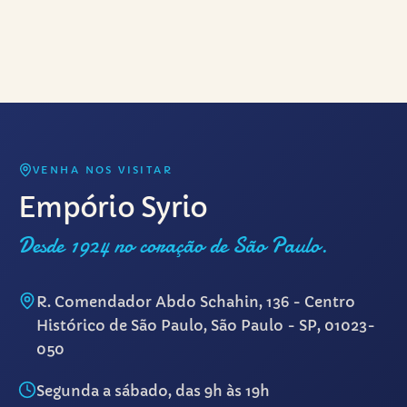
VENHA NOS VISITAR
Empório Syrio
Desde 1924 no coração de São Paulo.
R. Comendador Abdo Schahin, 136 - Centro
Histórico de São Paulo, São Paulo - SP, 01023-
050
Segunda a sábado, das 9h às 19h