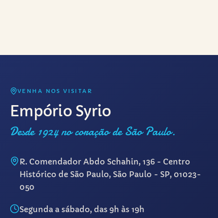
VENHA NOS VISITAR
Empório Syrio
Desde 1924 no coração de São Paulo.
R. Comendador Abdo Schahin, 136 - Centro
Histórico de São Paulo, São Paulo - SP, 01023-
050
Segunda a sábado, das 9h às 19h