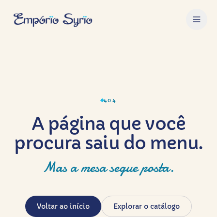
404
A página que você
procura saiu do menu.
Mas a mesa segue posta.
Voltar ao início
Explorar o catálogo